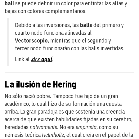
ball
se puede definir un color para entintar las altas y
bajas con colores complementarios.
Debido a las inversiones, las
balls
del primero y
cuarto nodo funciona alineadas al
Vectorscopio
, mientras que el segundo y
tercer nodo funcionarán con las balls invertidas.
Link al
.drx
aquí
.
La ilusión de Hering
No sólo nació pobre. Tampoco fue hijo de un gran
académico, lo cual hizo de su formación una cuesta
arriba. La gran paradoja es que sostenía una creencia
acerca de que existen habilidades fijadas en su cerebro,
heredadas
nativamente
. No era
empirista
, como su
némesis teórica
Helmholtz
, el cual creía en el papel de la