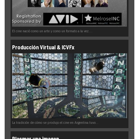
El cine nació como un arte y como un formato a la vez....
Producción Virtual & ICVFx
La tradición de cómo se produjo el cine en Argentina tuvo...
Plasmar una imagen