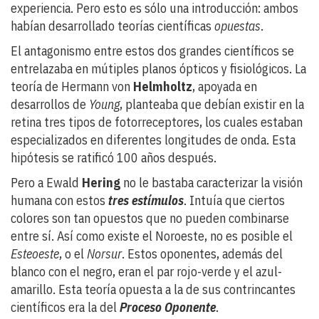
experiencia. Pero esto es sólo una introducción: ambos
habían desarrollado teorías científicas
opuestas
.
El antagonismo entre estos dos grandes científicos se
entrelazaba en mútiples planos ópticos y fisiológicos. La
teoría de Hermann von
Helmholtz
, apoyada en
desarrollos de
Young
, planteaba que debían existir en la
retina tres tipos de fotorreceptores, los cuales estaban
especializados en diferentes longitudes de onda. Esta
hipótesis se ratificó 100 años después.
Pero a Ewald
Hering
no le bastaba caracterizar la visión
humana con estos
tres estímulos
. Intuía que ciertos
colores son tan opuestos que no pueden combinarse
entre sí. Así como existe el Noroeste, no es posible el
Esteoeste
, o el
Norsur
. Estos oponentes, además del
blanco con el negro, eran el par rojo-verde y el azul-
amarillo. Esta teoría opuesta a la de sus contrincantes
científicos era la del
Proceso Oponente
.