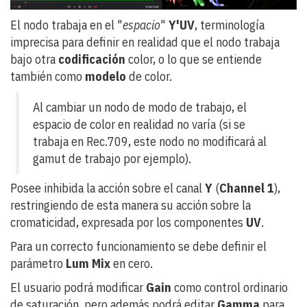
El nodo trabaja en el "
espacio
"
Y'UV
, terminología
imprecisa para definir en realidad que el nodo trabaja
bajo otra
codificación
color, o lo que se entiende
también como
modelo
de color.
Al cambiar un nodo de modo de trabajo, el
espacio de color en realidad no varía (si se
trabaja en Rec.709, este nodo no modificará al
gamut de trabajo por ejemplo).
Posee inhibida la acción sobre el canal
Y
(
Channel 1
),
restringiendo de esta manera su acción sobre la
cromaticidad, expresada por los componentes
UV
.
Para un correcto funcionamiento se debe definir el
parámetro
Lum Mix
en cero.
El usuario podrá modificar
Gain
como control ordinario
de saturación, pero además podrá editar
Gamma
para