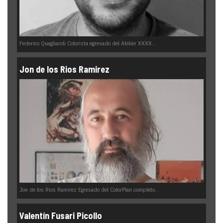
Federico Quagliaroli Colorista egresado del Atelier XXXX...
Jon de los Rios Ramirez
Jon de los Rios Ramirez Egresado del ColorPlan completo...
Valentín Fusari Picollo