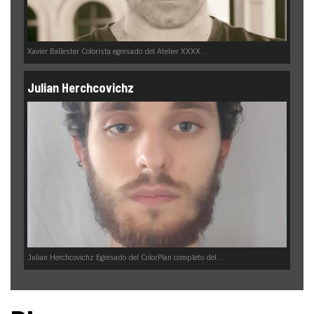
Xavier Ballester Colorista egresado del Atelier XXXX...
Julian Herchcovichz
Julian Herchcovichz Egresado del ColorPlan completo del...