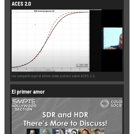
ACES 2.0
Les comparto aquí el último video público sobre ACES 2.0...
El primer amor