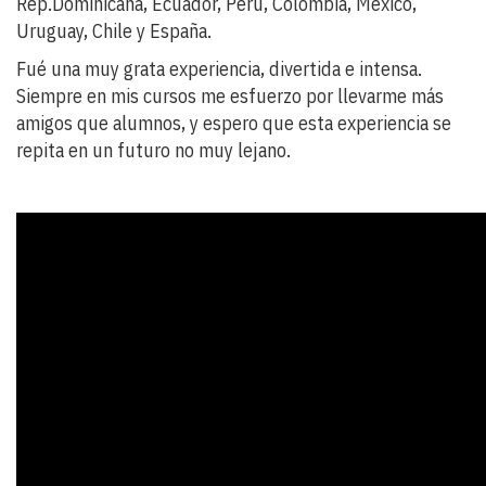
Rep.Dominicana, Ecuador, Perú, Colombia, México,
Uruguay, Chile y España.
Fué una muy grata experiencia, divertida e intensa.
Siempre en mis cursos me esfuerzo por llevarme más
amigos que alumnos, y espero que esta experiencia se
repita en un futuro no muy lejano.