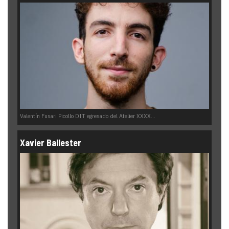
Valentín Fusari Picollo DIT egresado del Atelier XXXX...
Xavier Ballester