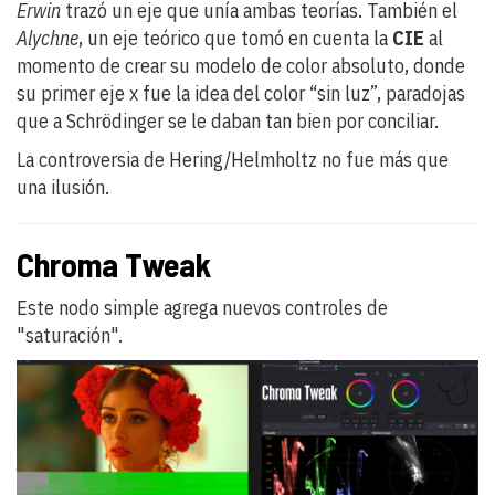
Erwin
trazó un eje que unía ambas teorías. También el
Alychne
, un eje teórico que tomó en cuenta la
CIE
al
momento de crear su modelo de color absoluto, donde
su primer eje x fue la idea del color “sin luz”, paradojas
que a Schrödinger se le daban tan bien por conciliar.
La controversia de Hering/Helmholtz no fue más que
una ilusión.
Chroma Tweak
Este nodo simple agrega nuevos controles de
"saturación".