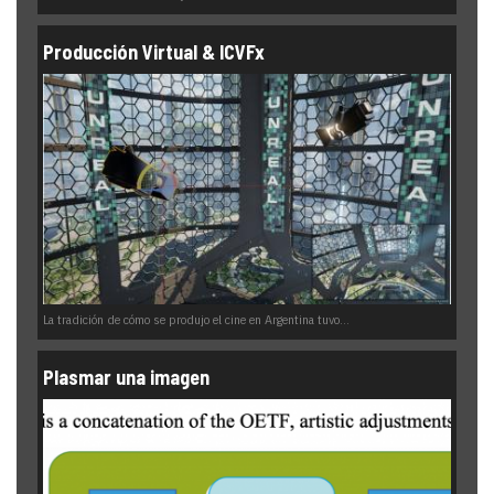
Producción Virtual & ICVFx
La tradición de cómo se produjo el cine en Argentina tuvo...
Plasmar una imagen