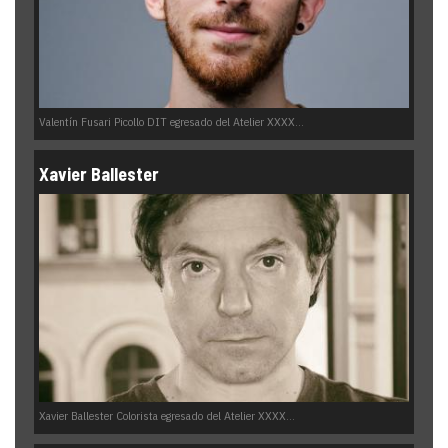
Valentín Fusari Picollo DIT egresado del Atelier XXXX...
Xavier Ballester
Xavier Ballester Colorista egresado del Atelier XXXX...