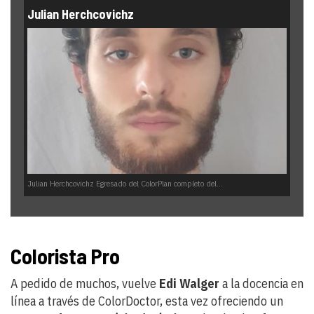
Julian Herchcovichz
Julian Herchcovichz Egresado del ColorPlan completo del...
Colorista Pro
A pedido de muchos, vuelve
Edi Walger
a la docencia en
línea a través de ColorDoctor, esta vez ofreciendo un