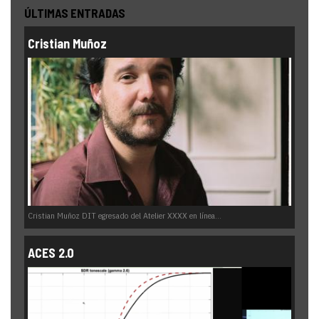
ÚLTIMAS ENTRADAS
Cristian Muñoz
Cristian Muñoz DIT egresado del Atelier XXXX en línea...
ACES 2.0