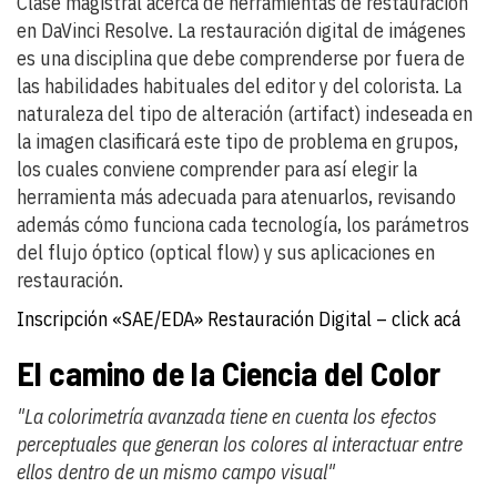
Clase magistral acerca de herramientas de restauración
en DaVinci Resolve. La restauración digital de imágenes
es una disciplina que debe comprenderse por fuera de
las habilidades habituales del editor y del colorista. La
naturaleza del tipo de alteración (artifact) indeseada en
la imagen clasificará este tipo de problema en grupos,
los cuales conviene comprender para así elegir la
herramienta más adecuada para atenuarlos, revisando
además cómo funciona cada tecnología, los parámetros
del flujo óptico (optical flow) y sus aplicaciones en
restauración.
Inscripción «SAE/EDA» Restauración Digital – click acá
El camino de la Ciencia del Color
"La colorimetría avanzada tiene en cuenta los efectos
perceptuales que generan los colores al interactuar entre
ellos dentro de un mismo campo visual"