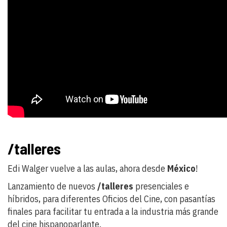
/talleres
Edi Walger vuelve a las aulas, ahora desde
México
!
Lanzamiento de nuevos
/talleres
presenciales e
híbridos, para diferentes Oficios del Cine, con pasantías
finales para facilitar tu entrada a la industria más grande
del cine hispanoparlante.