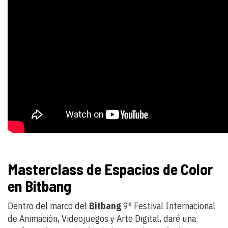
Masterclass de Espacios de Color
en Bitbang
Dentro del marco del
Bitbang
9° Festival Internacional
de Animación, Videojuegos y Arte Digital, daré una