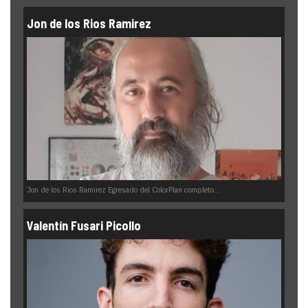
Jon de los Rios Ramirez
Jon de los Rios Ramirez Egresado del ColorPlan completo...
Valentín Fusari Picollo