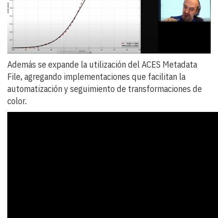
Además se expande la utilización del ACES Metadata
File, agregando implementaciones que facilitan la
automatización y seguimiento de transformaciones de
color.