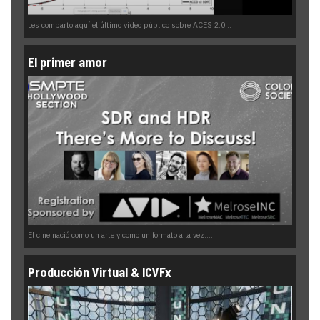
Les comparto aquí el último video público sobre ACES 2.0...
El primer amor
El cine nació como un arte y como un formato a la vez....
Producción Virtual & ICVFx