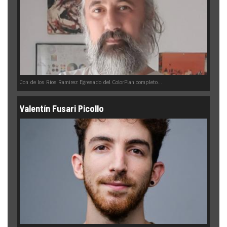
Jon de los Rios Ramirez Egresado del ColorPlan completo...
Valentín Fusari Picollo