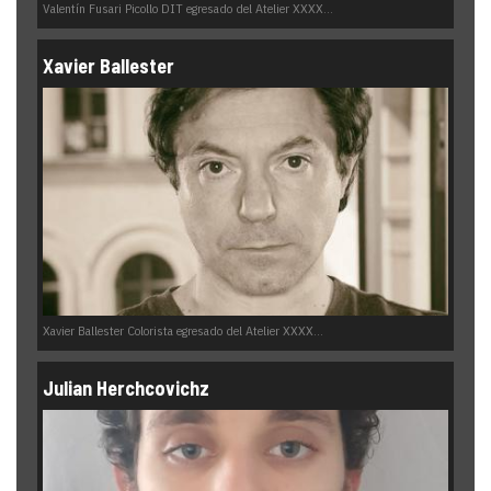
Valentín Fusari Picollo DIT egresado del Atelier XXXX...
Xavier Ballester
Xavier Ballester Colorista egresado del Atelier XXXX...
Julian Herchcovichz