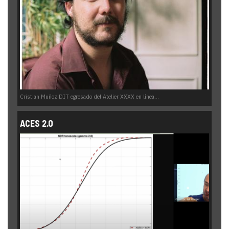
Cristian Muñoz DIT egresado del Atelier XXXX en línea...
ACES 2.0