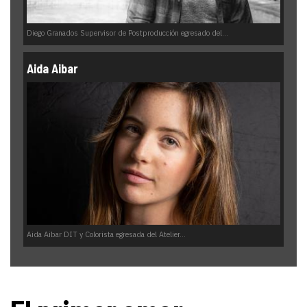
Diego Granados Supervisor de Postproducción egresado del...
Aida Aibar
Aida Aibar DIT y Colorista egresada del Atelier...