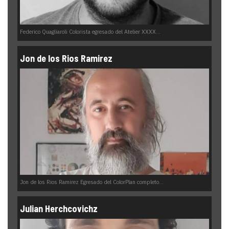
Federico Quagliaroli Colorista egresado del Atelier XXXX...
Jon de los Rios Ramirez
Jon de los Rios Ramirez Egresado del ColorPlan completo...
Julian Herchcovichz