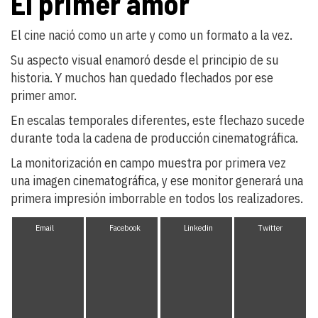
El primer amor
El cine nació como un arte y como un formato a la vez.
Su aspecto visual enamoró desde el principio de su
historia. Y muchos han quedado flechados por ese
primer amor.
En escalas temporales diferentes, este flechazo sucede
durante toda la cadena de producción cinematográfica.
La monitorización en campo muestra por primera vez
una imagen cinematográfica, y ese monitor generará una
primera impresión imborrable en todos los realizadores.
Email
Facebook
Linkedin
Twitter