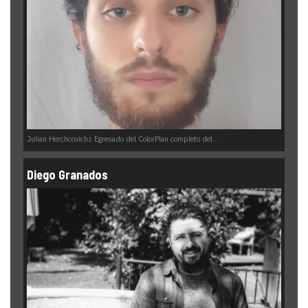
Julian Herchcovichz Egresado del ColorPlan completo del...
Diego Granados