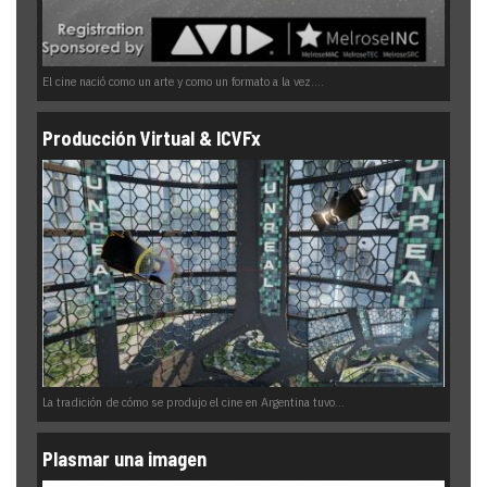
El cine nació como un arte y como un formato a la vez....
Producción Virtual & ICVFx
La tradición de cómo se produjo el cine en Argentina tuvo...
Plasmar una imagen