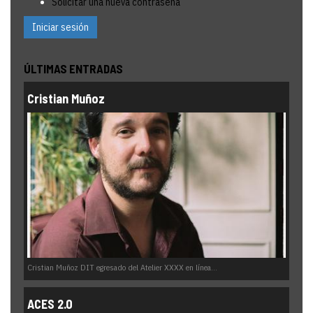
Solicitar una nueva contraseña
Iniciar sesión
ÚLTIMAS ENTRADAS
Cristian Muñoz
Cristian Muñoz DIT egresado del Atelier XXXX en línea...
ACES 2.0